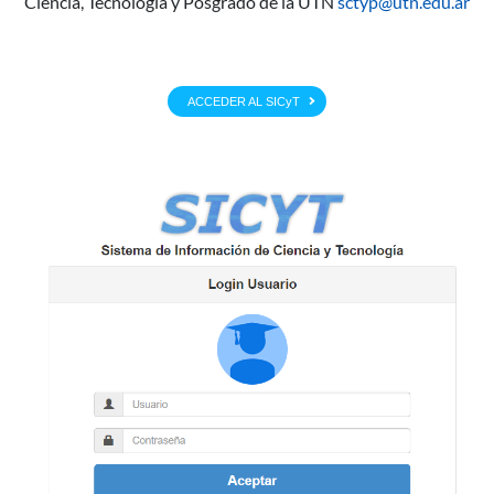
Ciencia, Tecnología y Posgrado de la UTN
sctyp@utn.edu.ar
ACCEDER AL SICyT