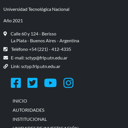
Universidad Tecnológica Nacional
Año 2021
Calle 60 y 124 - Berisso
La Plata - Buenos Aires - Argentina
Teléfono +54 (221) - 412-4335
E-mail:
sctyp@frlp.utn.edu.ar
Link:
sctyp.frlp.utn.edu.ar
INICIO
AUTORIDADES
INSTITUCIONAL