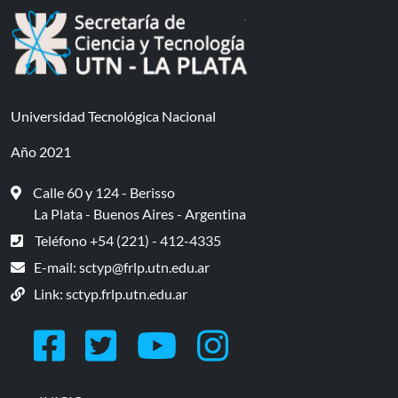
Universidad Tecnológica Nacional
Año 2021
Calle 60 y 124 - Berisso
La Plata - Buenos Aires - Argentina
Teléfono +54 (221) - 412-4335
E-mail:
sctyp@frlp.utn.edu.ar
Link:
sctyp.frlp.utn.edu.ar