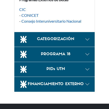
CIC
-
CONICET
-
Consejo Interuniversitario Nacional
CATEGORIZACIÓN
PROGRAMA 18
PIDs UTN
FINANCIAMIENTO EXTERNO