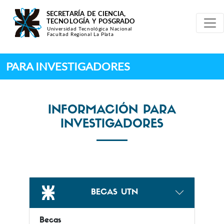
Pasar al contenido principal
PARA INVESTIGADORES
INFORMACIÓN PARA
INVESTIGADORES
BECAS UTN
Becas